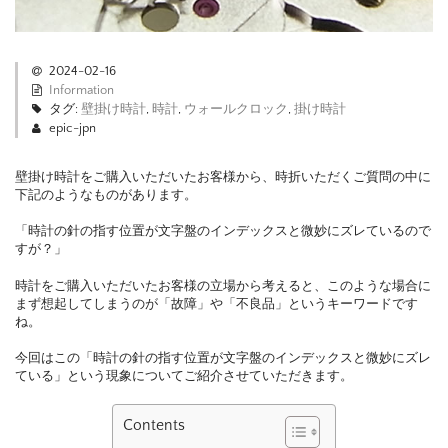
2024-02-16
Information
タグ:
壁掛け時計
,
時計
,
ウォールクロック
,
掛け時計
epic-jpn
壁掛け時計をご購入いただいたお客様から、時折いただくご質問の中に
下記のようなものがあります。
「時計の針の指す位置が文字盤のインデックスと微妙にズレているので
すが？」
時計をご購入いただいたお客様の立場から考えると、このような場合に
まず想起してしまうのが「故障」や「不良品」というキーワードです
ね。
今回はこの「時計の針の指す位置が文字盤のインデックスと微妙にズレ
ている」という現象についてご紹介させていただきます。
Contents