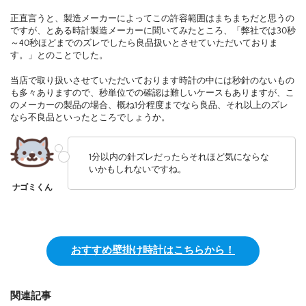
正直言うと、製造メーカーによってこの許容範囲はまちまちだと思うの
ですが、とある時計製造メーカーに聞いてみたところ、「弊社では30秒
～40秒ほどまでのズレでしたら良品扱いとさせていただいておりま
す。」とのことでした。
当店で取り扱いさせていただいております時計の中には秒針のないもの
も多々ありますので、秒単位での確認は難しいケースもありますが、こ
のメーカーの製品の場合、概ね1分程度までなら良品、それ以上のズレ
なら不良品といったところでしょうか。
1分以内の針ズレだったらそれほど気にならな
いかもしれないですね。
おすすめ壁掛け時計はこちらから！
関連記事