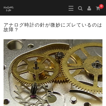
0
アナログ時計の針が微妙にズレているのは
故障？