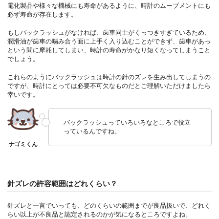
電化製品や様々な機械にも寿命があるように、時計のムーブメントにも
必ず寿命が存在します。
もしバックラッシュがなければ、歯車同士がくっつきすぎているため、
潤滑油が歯車の噛み合う面に上手く入り込むことができず、歯車があっ
という間に摩耗してしまい、時計の寿命がかなり短くなってしまうこと
でしょう。
これらのようにバックラッシュは時計の針のズレを生み出してしまうの
ですが、時計にとっては必要不可欠なものだとご理解いただけましたら
幸いです。
バックラッシュっていろいろなところで役立
っているんですね。
針ズレの許容範囲はどれくらい？
針ズレと一言でいっても、どのくらいの範囲までが良品扱いで、どれく
らい以上が不良品と認定されるのかが気になるところですよね。