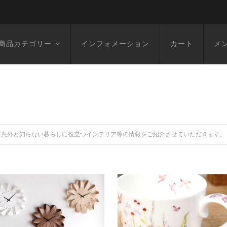
商品カテゴリー
インフォメーション
カート
メ
意外と知らない暮らしに役立つインテリア等の情報をご紹介させていただきます。