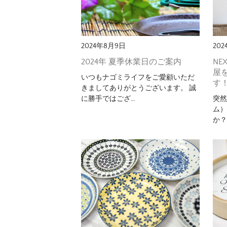
2024年8月9日
20
2024年 夏季休業日のご案内
NE
屋
いつもナゴミライフをご愛顧いただ
す
きましてありがとうございます。 誠
に勝手ではござ…
突然
ム
か？ 