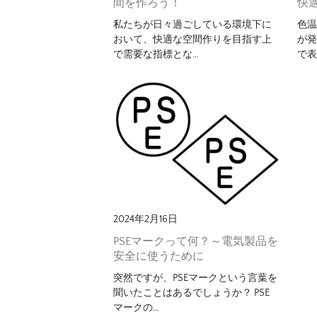
間を作ろう！
快
私たちが日々過ごしている環境下に
色温
おいて、快適な空間作りを目指す上
が
で需要な指標とな…
で表
2024年2月16日
PSEマークって何？～電気製品を
安全に使うために
突然ですが、PSEマークという言葉を
聞いたことはあるでしょうか？ PSE
マークの…