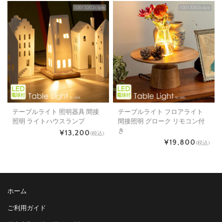
テーブルライト 照明器具 間接
テーブルライト フロアライト
照明 ライトハウスランプ
間接照明 グローク リモコン付
き
¥13,200
(税込)
¥19,800
(税込)
ホーム
ご利用ガイド