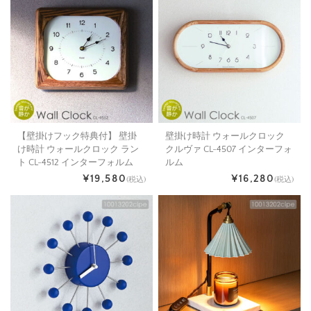
【壁掛けフック特典付】 壁掛
壁掛け時計 ウォールクロック
け時計 ウォールクロック ラン
クルヴァ CL-4507 インターフォ
ト CL-4512 インターフォルム
ルム
¥19,580
¥16,280
(税込)
(税込)