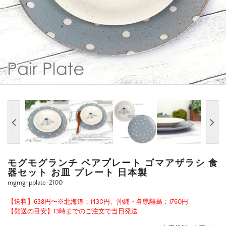
モグモグランチ ペアプレート ゴマアザラシ 食
器セット お皿 プレート 日本製
mgmg-pplate-2100
【送料】638円〜※北海道：1430円、沖縄・各県離島：1760円
【発送の目安】13時までのご注文で当日発送