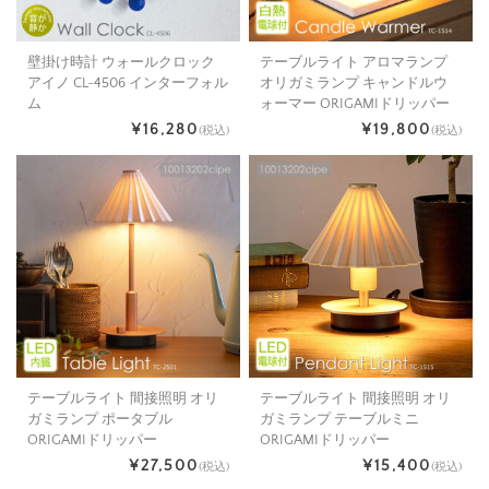
壁掛け時計 ウォールクロック
テーブルライト アロマランプ
アイノ CL-4506 インターフォル
オリガミランプ キャンドルウ
ム
ォーマー ORIGAMIドリッパー
¥16,280
¥19,800
(税込)
(税込)
テーブルライト 間接照明 オリ
テーブルライト 間接照明 オリ
ガミランプ ポータブル
ガミランプ テーブルミニ
ORIGAMIドリッパー
ORIGAMIドリッパー
¥27,500
¥15,400
(税込)
(税込)