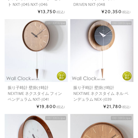
ト NXT-J045 NXT-J046
DRIVEN NXT-J048
¥13,750
¥20,350
(税込)
(税込)
振り子時計 壁掛け時計
振り子時計 壁掛け時計
NEXTIME ネクスタイム フィン
NEXTIME ネクスタイム ネル ペ
ペンデュラム NXT-J041
ンデュラム NEX-J039
¥19,800
¥21,780
(税込)
(税込)