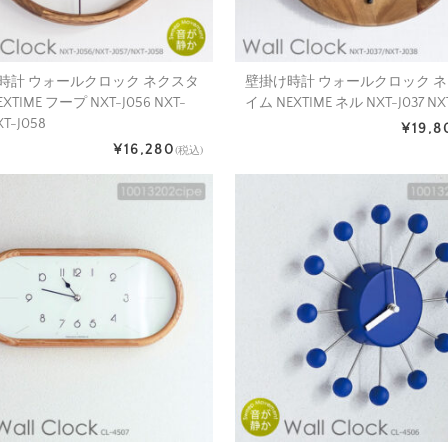
時計 ウォールクロック ネクスタ
壁掛け時計 ウォールクロック 
XTIME フープ NXT-J056 NXT-
イム NEXTIME ネル NXT-J037 NX
XT-J058
¥19,8
¥16,280
(税込)