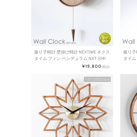
振り子時計 壁掛け時計 NEXTIME ネクス
振り子時
タイム フィン ペンデュラム NXT-J041
タイム 
¥19,800
(税込)