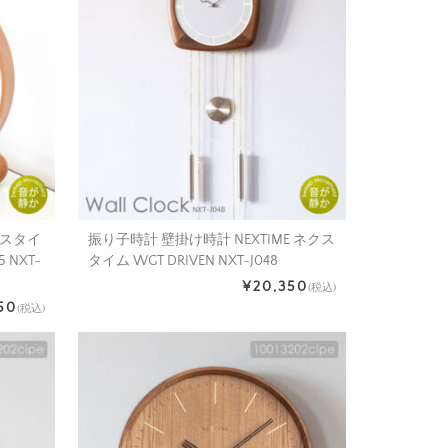
クスタイ
振り子時計 壁掛け時計 NEXTIME ネクス
 NXT-
タイム WGT DRIVEN NXT-J048
¥20,350
(税込)
750
(税込)