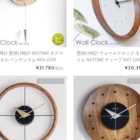
計 壁掛け時計 NEXTIME ネクス
壁掛け時計 ウォールクロック 
ネル ペンデュラム NEX-J039
イム NEXTIME ディープ NXT-J04
¥21,780
¥20,3
(税込)