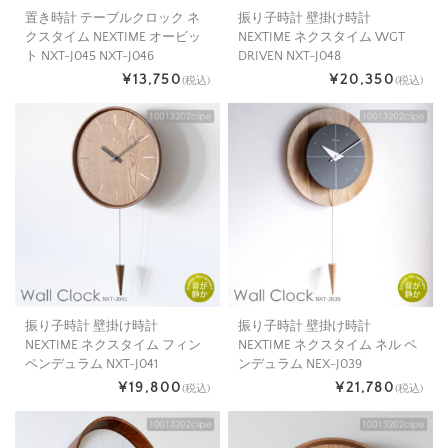
置き時計 テーブルクロック ネ
振り子時計 壁掛け時計
クスタイム NEXTIME オービッ
NEXTIME ネクスタイム WGT
ト NXT-J045 NXT-J046
DRIVEN NXT-J048
¥13,750
¥20,350
(税込)
(税込)
振り子時計 壁掛け時計
振り子時計 壁掛け時計
NEXTIME ネクスタイム フィン
NEXTIME ネクスタイム ネル ペ
ペンデュラム NXT-J041
ンデュラム NEX-J039
¥19,800
¥21,780
(税込)
(税込)