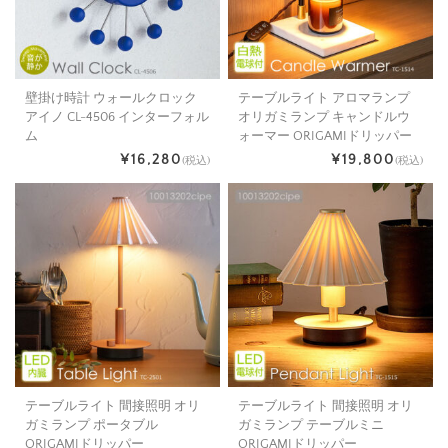
壁掛け時計 ウォールクロック
テーブルライト アロマランプ
アイノ CL-4506 インターフォル
オリガミランプ キャンドルウ
ム
ォーマー ORIGAMIドリッパー
¥16,280
¥19,800
(税込)
(税込)
テーブルライト 間接照明 オリ
テーブルライト 間接照明 オリ
ガミランプ ポータブル
ガミランプ テーブルミニ
ORIGAMIドリッパー
ORIGAMIドリッパー