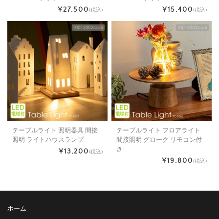
¥27,500
¥15,400
(税込)
(税込)
テーブルライト 照明器具 間接
テーブルライト フロアライト
照明 ライトハウスランプ
間接照明 グローク リモコン付
き
¥13,200
(税込)
¥19,800
(税込)
ホーム