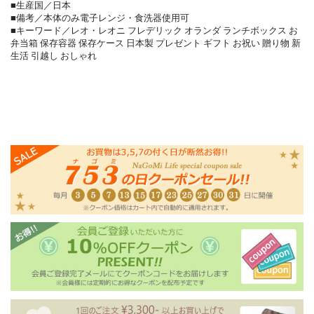
■生産国／日本
■備考／本体のみ電子レンジ・食洗器使用可
■キーワード／レオ・レオニ フレデリック オランダ ランチボックス お
弁当箱 保存容器 保存ケース 日本製 プレゼント ギフト お祝い 贈り物 新
生活 引越し おしゃれ