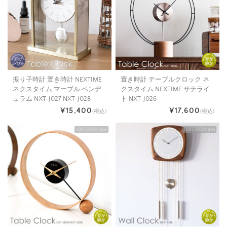
振り子時計 置き時計 NEXTIME
置き時計 テーブルクロック ネ
ネクスタイム マーブル ペンデ
クスタイム NEXTIME サテライ
ュラム NXT-J027 NXT-J028
ト NXT-J026
¥15,400
¥17,600
(税込)
(税込)