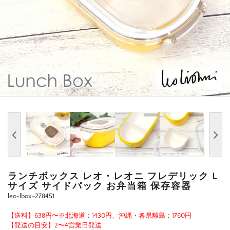
ランチボックス レオ・レオニ フレデリック L
サイズ サイドパック お弁当箱 保存容器
leo-lbox-278451
【送料】638円〜※北海道：1430円、沖縄・各県離島：1760円
【発送の目安】2〜4営業日発送