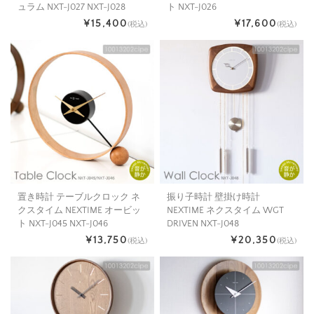
ュラム NXT-J027 NXT-J028
ト NXT-J026
¥15,400
¥17,600
(税込)
(税込)
置き時計 テーブルクロック ネ
振り子時計 壁掛け時計
クスタイム NEXTIME オービッ
NEXTIME ネクスタイム WGT
ト NXT-J045 NXT-J046
DRIVEN NXT-J048
¥13,750
¥20,350
(税込)
(税込)