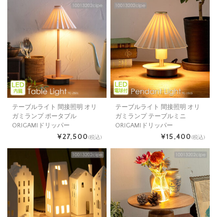
テーブルライト 間接照明 オリ
テーブルライト 間接照明 オリ
ガミランプ ポータブル
ガミランプ テーブルミニ
ORIGAMIドリッパー
ORIGAMIドリッパー
¥27,500
¥15,400
(税込)
(税込)