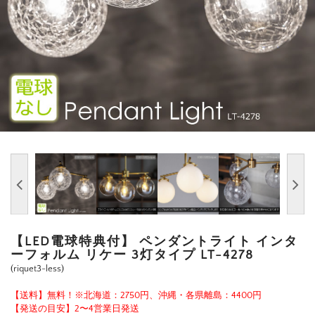
【LED電球特典付】 ペンダントライト インタ
ーフォルム リケー 3灯タイプ LT-4278
(riquet3-less)
【送料】無料！※北海道：2750円、沖縄・各県離島：4400円
【発送の目安】2〜4営業日発送