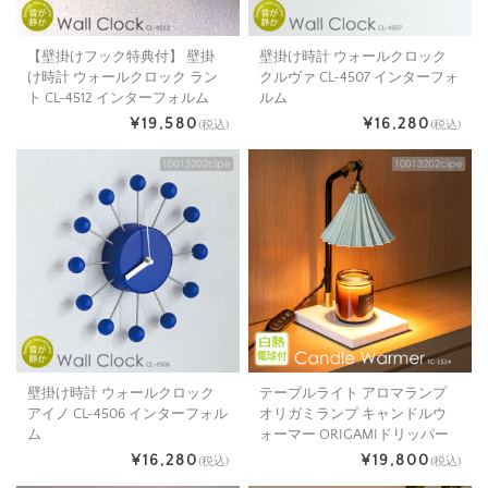
【壁掛けフック特典付】 壁掛
壁掛け時計 ウォールクロック
け時計 ウォールクロック ラン
クルヴァ CL-4507 インターフォ
ト CL-4512 インターフォルム
ルム
¥19,580
¥16,280
(税込)
(税込)
壁掛け時計 ウォールクロック
テーブルライト アロマランプ
アイノ CL-4506 インターフォル
オリガミランプ キャンドルウ
ム
ォーマー ORIGAMIドリッパー
¥16,280
¥19,800
(税込)
(税込)