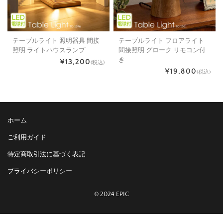
テーブルライト 照明器具 間接
テーブルライト フロアライト
照明 ライトハウスランプ
間接照明 グローク リモコン付
き
¥13,200
(税込)
¥19,800
(税込)
ホーム
ご利用ガイド
特定商取引法に基づく表記
プライバシーポリシー
© 2024 EPIC