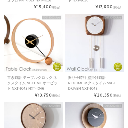
ュラム NXT-J027 NXT-J028
ト NXT-J026
¥15,400
¥17,600
(税込)
(税込)
置き時計 テーブルクロック ネ
振り子時計 壁掛け時計
クスタイム NEXTIME オービッ
NEXTIME ネクスタイム WGT
ト NXT-J045 NXT-J046
DRIVEN NXT-J048
¥13,750
¥20,350
(税込)
(税込)