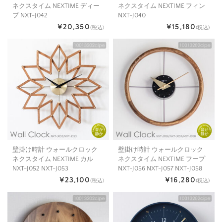
ネクスタイム NEXTIME ディー
ネクスタイム NEXTIME フィン
プ NXT-J042
NXT-J040
¥20,350
¥15,180
(税込)
(税込)
壁掛け時計 ウォールクロック
壁掛け時計 ウォールクロック
ネクスタイム NEXTIME カル
ネクスタイム NEXTIME フープ
NXT-J052 NXT-J053
NXT-J056 NXT-J057 NXT-J058
¥23,100
¥16,280
(税込)
(税込)