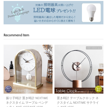
Recommend Item
振り子時計 置き時計 NEXTIME
置き時計 テーブルクロック ネ
ネクスタイム マーブル ペンデ
クスタイム NEXTIME サテライ