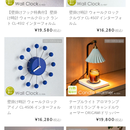
【壁掛けフック特典付】 壁掛
壁掛け時計 ウォールクロック
け時計 ウォールクロック ラン
クルヴァ CL-4507 インターフォ
ト CL-4512 インターフォルム
ルム
¥19,580
¥16,280
(税込)
(税込)
壁掛け時計 ウォールクロック
テーブルライト アロマランプ
アイノ CL-4506 インターフォル
オリガミランプ キャンドルウ
ム
ォーマー ORIGAMIドリッパー
¥16,280
¥19,800
(税込)
(税込)