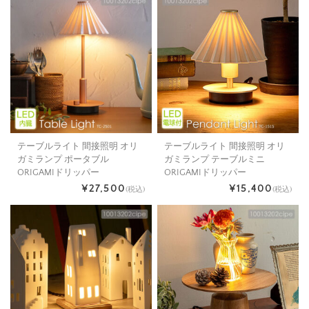
テーブルライト 間接照明 オリ
テーブルライト 間接照明 オリ
ガミランプ ポータブル
ガミランプ テーブルミニ
ORIGAMIドリッパー
ORIGAMIドリッパー
¥27,500
¥15,400
(税込)
(税込)