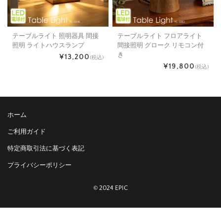
テーブルライト 照明器具 間接
テーブルライト フロアライト
照明 ライトハウスランプ
間接照明 グローク リモコン付
き
¥13,200
(税込)
¥19,800
(税込)
ホーム
ご利用ガイド
特定商取引法に基づく表記
プライバシーポリシー
© 2024 EPIC