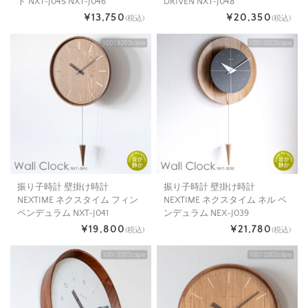
ト NXT-J045 NXT-J046
DRIVEN NXT-J048
¥13,750
¥20,350
(税込)
(税込)
振り子時計 壁掛け時計
振り子時計 壁掛け時計
NEXTIME ネクスタイム フィン
NEXTIME ネクスタイム ネル ペ
ペンデュラム NXT-J041
ンデュラム NEX-J039
¥19,800
¥21,780
(税込)
(税込)