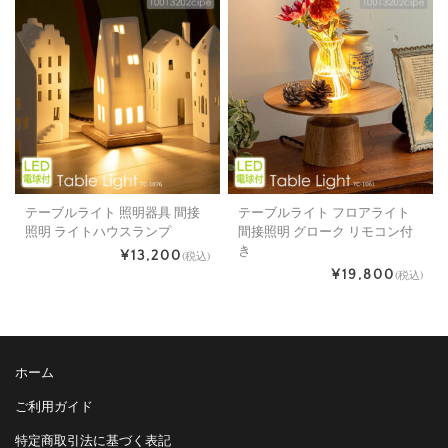
テーブルライト 照明器具 間接
テーブルライト フロアライト
照明 ライトハウスランプ
間接照明 グローク リモコン付
き
¥13,200
(税込)
¥19,800
(税込)
ホーム
ご利用ガイド
特定商取引法に基づく表記