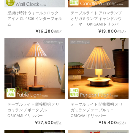
壁掛け時計 ウォールクロック
テーブルライト アロマランプ
アイノ CL-4506 インターフォル
オリガミランプ キャンドルウ
ム
ォーマー ORIGAMIドリッパー
¥16,280
¥19,800
(税込)
(税込)
テーブルライト 間接照明 オリ
テーブルライト 間接照明 オリ
ガミランプ ポータブル
ガミランプ テーブルミニ
ORIGAMIドリッパー
ORIGAMIドリッパー
¥27,500
¥15,400
(税込)
(税込)