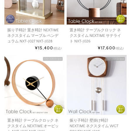
振り子時計 置き時計 NEXTIME
置き時計 テーブルクロック ネ
ネクスタイム マーブル ペンデ
クスタイム NEXTIME サテライ
ュラム NXT-J027 NXT-J028
ト NXT-J026
¥15,400
¥17,600
(税込)
(税込)
置き時計 テーブルクロック ネ
振り子時計 壁掛け時計
クスタイム NEXTIME オービッ
NEXTIME ネクスタイム WGT