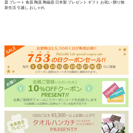
皿 プレート 食器 陶器 陶磁器 日本製 プレゼント ギフト お祝い 贈り物
新生活 引越し おしゃれ