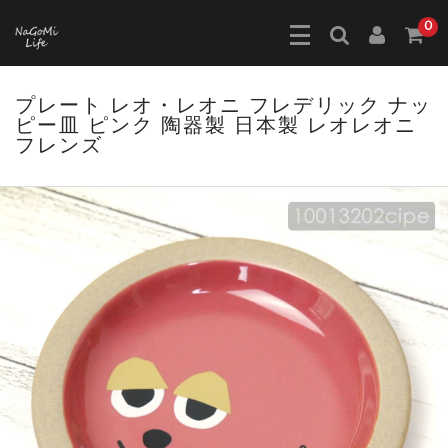
0
プレート レオ・レオニ フレデリック ナッ
ピー皿 ピンク 陶器製 日本製 レオレオニ
フレンズ