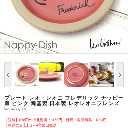
プレート レオ・レオニ フレデリック ナッピー
皿 ピンク 陶器製 日本製 レオレオニフレンズ
leo-nappy-pk
【送料】638円〜※北海道：1430円、沖縄・各県離島：1760円
【発送の目安】2～4営業日発送