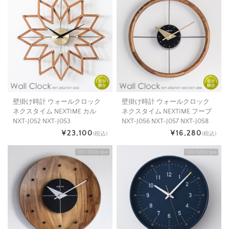
壁掛け時計 ウォールクロック
壁掛け時計 ウォールクロック
ネクスタイム NEXTIME カル
ネクスタイム NEXTIME フープ
NXT-J052 NXT-J053
NXT-J056 NXT-J057 NXT-J058
¥23,100
¥16,280
(税込)
(税込)