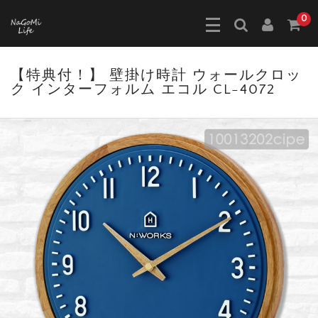
0
【特典付！】 壁掛け時計 ウォールクロッ
ク インターフォルム エコル CL-4072