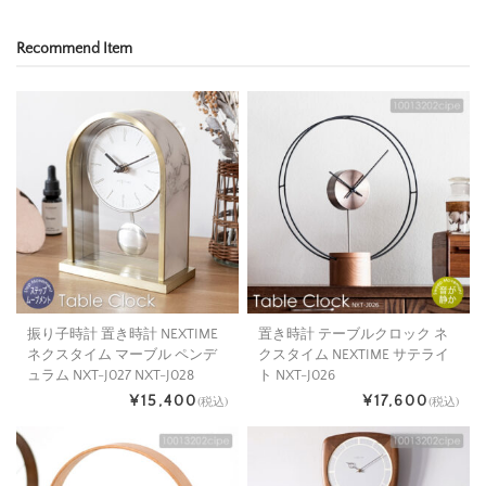
Recommend Item
振り子時計 置き時計 NEXTIME
置き時計 テーブルクロック ネ
ネクスタイム マーブル ペンデ
クスタイム NEXTIME サテライ
ュラム NXT-J027 NXT-J028
ト NXT-J026
¥15,400
¥17,600
(税込)
(税込)