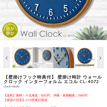
【壁掛けフック特典付】 壁掛け時計 ウォール
クロック インターフォルム エコル CL-4072
clock-ekolu
【送料】無料！※北海道：1650円、沖縄・各県離島：1980円
【発送の目安】2〜4営業日発送