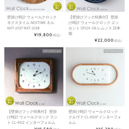
壁掛け時計 ウォールクロック
【壁掛けフック特典付】 壁掛
ネクスタイム NEXTIME ネル
け時計 ウォールクロック エッ
NXT-J037 NXT-J038
セント DFI24-06 レムノス 日本
製
¥19,800
(税込)
¥22,000
(税込)
【壁掛けフック特典付】 壁掛
壁掛け時計 ウォールクロック
け時計 ウォールクロック ラン
クルヴァ CL-4507 インターフォ
ト CL-4512 インターフォルム
ルム