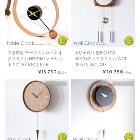
置き時計 テーブルクロック ネ
振り子時計 壁掛け時計
クスタイム NEXTIME オービッ
NEXTIME ネクスタイム WGT
ト NXT-J045 NXT-J046
DRIVEN NXT-J048
¥13,750
¥20,350
(税込)
(税込)