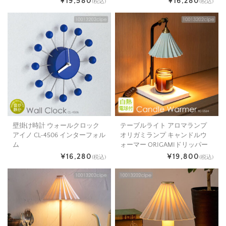
¥19,580
¥16,280
(税込)
(税込)
壁掛け時計 ウォールクロック
テーブルライト アロマランプ
アイノ CL-4506 インターフォル
オリガミランプ キャンドルウ
ム
ォーマー ORIGAMIドリッパー
¥16,280
¥19,800
(税込)
(税込)