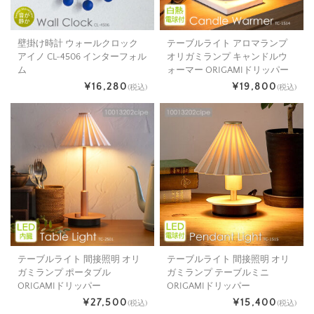
壁掛け時計 ウォールクロック
テーブルライト アロマランプ
アイノ CL-4506 インターフォル
オリガミランプ キャンドルウ
ム
ォーマー ORIGAMIドリッパー
¥16,280
¥19,800
(税込)
(税込)
テーブルライト 間接照明 オリ
テーブルライト 間接照明 オリ
ガミランプ ポータブル
ガミランプ テーブルミニ
ORIGAMIドリッパー
ORIGAMIドリッパー
¥27,500
¥15,400
(税込)
(税込)