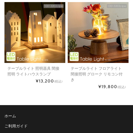
テーブルライト 照明器具 間接
テーブルライト フロアライト
照明 ライトハウスランプ
間接照明 グローク リモコン付
き
¥13,200
(税込)
¥19,800
(税込)
ホーム
ご利用ガイド