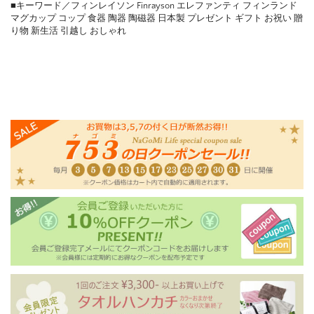
■キーワード／フィンレイソン Finrayson エレファンティ フィンランド
マグカップ コップ 食器 陶器 陶磁器 日本製 プレゼント ギフト お祝い 贈
り物 新生活 引越し おしゃれ