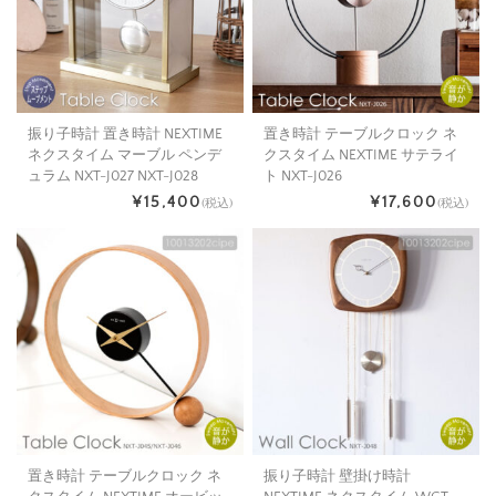
振り子時計 置き時計 NEXTIME
置き時計 テーブルクロック ネ
ネクスタイム マーブル ペンデ
クスタイム NEXTIME サテライ
ュラム NXT-J027 NXT-J028
ト NXT-J026
¥15,400
¥17,600
(税込)
(税込)
置き時計 テーブルクロック ネ
振り子時計 壁掛け時計