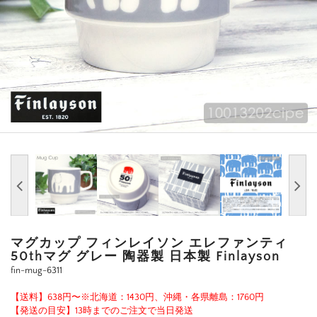
マグカップ フィンレイソン エレファンティ
50thマグ グレー 陶器製 日本製 Finlayson
fin-mug-6311
【送料】638円〜※北海道：1430円、沖縄・各県離島：1760円
【発送の目安】13時までのご注文で当日発送