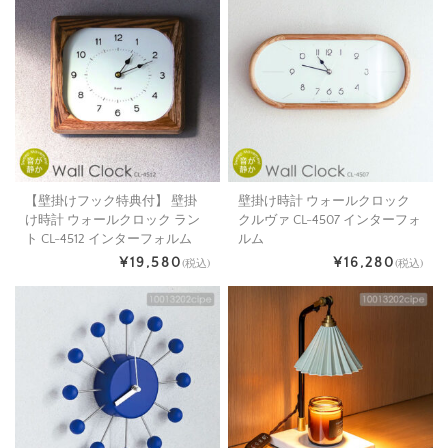
【壁掛けフック特典付】 壁掛
壁掛け時計 ウォールクロック
け時計 ウォールクロック ラン
クルヴァ CL-4507 インターフォ
ト CL-4512 インターフォルム
ルム
¥19,580
¥16,280
(税込)
(税込)