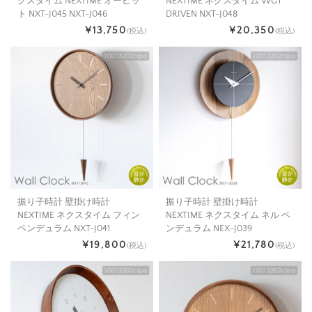
クスタイム NEXTIME オービッ
NEXTIME ネクスタイム WGT
ト NXT-J045 NXT-J046
DRIVEN NXT-J048
¥13,750
¥20,350
(税込)
(税込)
振り子時計 壁掛け時計
振り子時計 壁掛け時計
NEXTIME ネクスタイム フィン
NEXTIME ネクスタイム ネル ペ
ペンデュラム NXT-J041
ンデュラム NEX-J039
¥19,800
¥21,780
(税込)
(税込)