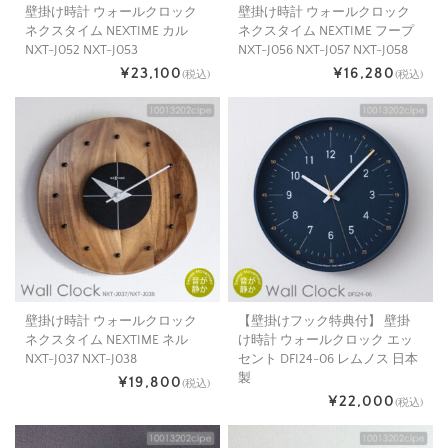
壁掛け時計 ウォールクロック
壁掛け時計 ウォールクロック
ネクスタイム NEXTIME カル
ネクスタイム NEXTIME フープ
NXT-J052 NXT-J053
NXT-J056 NXT-J057 NXT-J058
¥23,100
¥16,280
(税込)
(税込)
壁掛け時計 ウォールクロック
【壁掛けフック特典付】 壁掛
ネクスタイム NEXTIME ネル
け時計 ウォールクロック エッ
NXT-J037 NXT-J038
セント DFI24-06 レムノス 日本
製
¥19,800
(税込)
¥22,000
(税込)