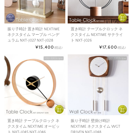
振り子時計 置き時計 NEXTIME
置き時計 テーブルクロック ネ
ネクスタイム マーブル ペンデ
クスタイム NEXTIME サテライ
ュラム NXT-J027 NXT-J028
ト NXT-J026
¥15,400
¥17,600
(税込)
(税込)
置き時計 テーブルクロック ネ
振り子時計 壁掛け時計
クスタイム NEXTIME オービッ
NEXTIME ネクスタイム WGT
ト NXT-J045 NXT-J046
DRIVEN NXT-J048