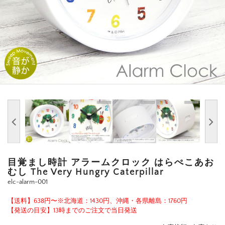
目覚まし時計 アラームクロック はらぺこあお
むし The Very Hungry Caterpillar
elc-alarm-001
【送料】638円〜※北海道：1430円、沖縄・各県離島：1760円
【発送の目安】13時までのご注文で当日発送