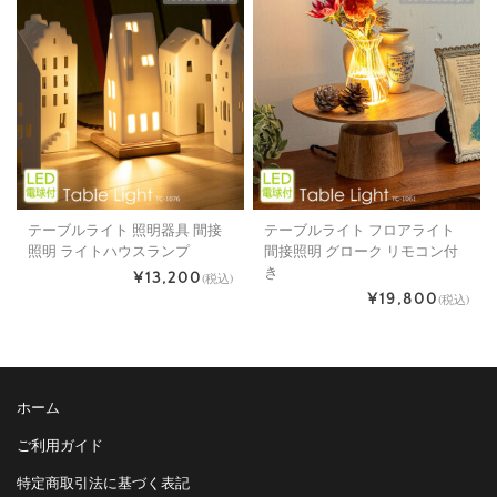
テーブルライト 照明器具 間接
テーブルライト フロアライト
照明 ライトハウスランプ
間接照明 グローク リモコン付
き
¥13,200
(税込)
¥19,800
(税込)
ホーム
ご利用ガイド
特定商取引法に基づく表記