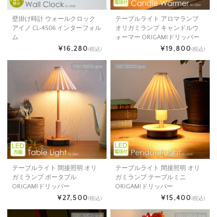
壁掛け時計 ウォールクロック
テーブルライト アロマランプ
アイノ CL-4506 インターフォル
オリガミランプ キャンドルウ
ム
ォーマー ORIGAMIドリッパー
¥16,280
¥19,800
(税込)
(税込)
テーブルライト 間接照明 オリ
テーブルライト 間接照明 オリ
ガミランプ ポータブル
ガミランプ テーブルミニ
ORIGAMIドリッパー
ORIGAMIドリッパー
¥27,500
¥15,400
(税込)
(税込)