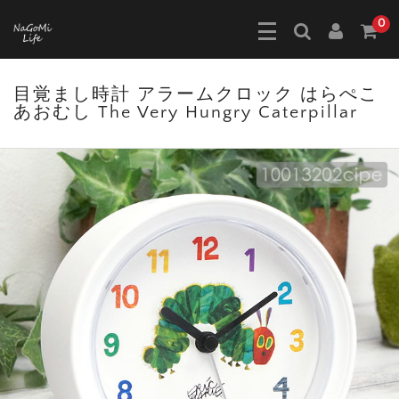
0
目覚まし時計 アラームクロック はらぺこ
あおむし The Very Hungry Caterpillar