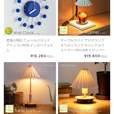
壁掛け時計 ウォールクロック
テーブルライト アロマランプ
アイノ CL-4506 インターフォル
オリガミランプ キャンドルウ
ム
ォーマー ORIGAMIドリッパー
¥16,280
¥19,800
(税込)
(税込)