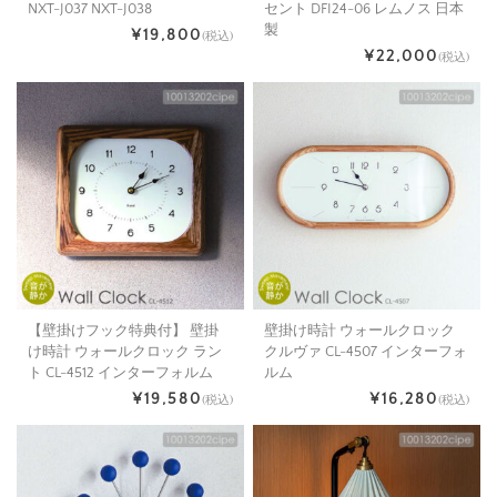
NXT-J037 NXT-J038
セント DFI24-06 レムノス 日本
製
¥19,800
(税込)
¥22,000
(税込)
【壁掛けフック特典付】 壁掛
壁掛け時計 ウォールクロック
け時計 ウォールクロック ラン
クルヴァ CL-4507 インターフォ
ト CL-4512 インターフォルム
ルム
¥19,580
¥16,280
(税込)
(税込)