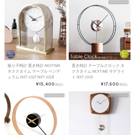
振り子時計 置き時計 NEXTIME
置き時計 テーブルクロック ネ
ネクスタイム マーブル ペンデ
クスタイム NEXTIME サテライ
ュラム NXT-J027 NXT-J028
ト NXT-J026
¥15,400
¥17,600
(税込)
(税込)