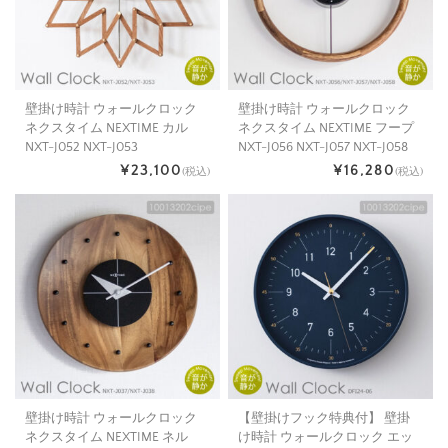
壁掛け時計 ウォールクロック
壁掛け時計 ウォールクロック
ネクスタイム NEXTIME カル
ネクスタイム NEXTIME フープ
NXT-J052 NXT-J053
NXT-J056 NXT-J057 NXT-J058
¥23,100
¥16,280
(税込)
(税込)
壁掛け時計 ウォールクロック
【壁掛けフック特典付】 壁掛
ネクスタイム NEXTIME ネル
け時計 ウォールクロック エッ