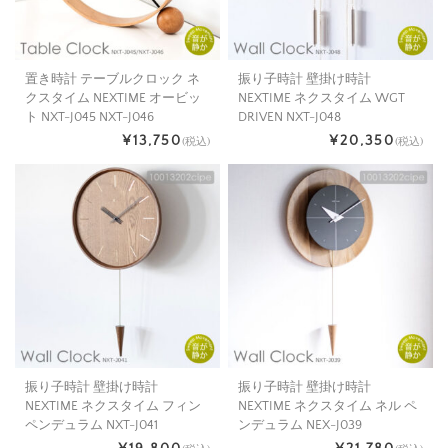
置き時計 テーブルクロック ネ
振り子時計 壁掛け時計
クスタイム NEXTIME オービッ
NEXTIME ネクスタイム WGT
ト NXT-J045 NXT-J046
DRIVEN NXT-J048
¥13,750
¥20,350
(税込)
(税込)
振り子時計 壁掛け時計
振り子時計 壁掛け時計
NEXTIME ネクスタイム フィン
NEXTIME ネクスタイム ネル ペ
ペンデュラム NXT-J041
ンデュラム NEX-J039