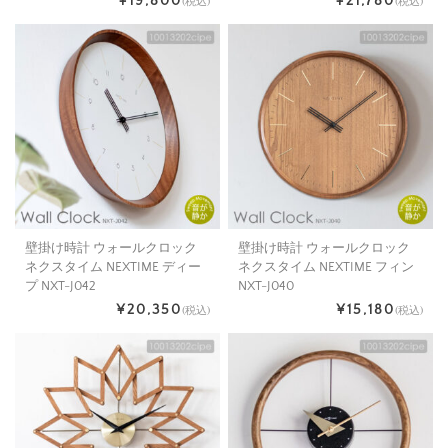
¥19,800
¥21,780
(税込)
(税込)
壁掛け時計 ウォールクロック
壁掛け時計 ウォールクロック
ネクスタイム NEXTIME ディー
ネクスタイム NEXTIME フィン
プ NXT-J042
NXT-J040
¥20,350
¥15,180
(税込)
(税込)