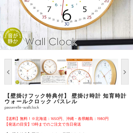
【壁掛けフック特典付】 壁掛け時計 知育時計
ウォールクロック パスレル
passerelle-wallclock
【送料】無料！※北海道：1650円、沖縄・各県離島：1980円
【発送の目安】13時までのご注文で当日発送