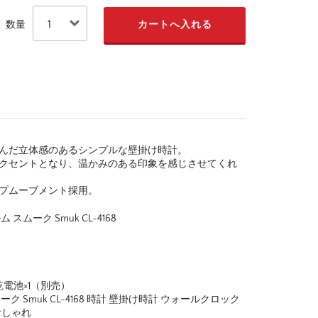
数量
込んだ立体感のあるシンプルな壁掛け時計。
アクセントとなり、温かみのある印象を感じさせてくれ
ープムーブメント採用。
ムーク Smuk CL-4168
電池×1（別売）
 Smuk CL-4168 時計 壁掛け時計 ウォールクロック
おしゃれ