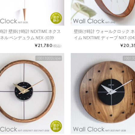
計 壁掛け時計 NEXTIME ネクス
壁掛け時計 ウォールクロック 
ネル ペンデュラム NEX-J039
イム NEXTIME ディープ NXT-J04
¥21,780
¥20,3
(税込)