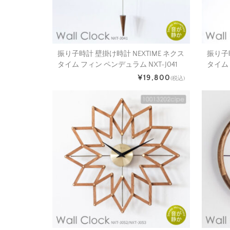
振り子時計 壁掛け時計 NEXTIME ネクス
振り子時
タイム フィン ペンデュラム NXT-J041
タイム 
¥19,800
(税込)