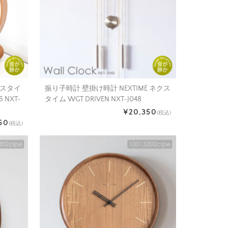
クスタイ
振り子時計 壁掛け時計 NEXTIME ネクス
 NXT-
タイム WGT DRIVEN NXT-J048
¥20,350
(税込)
750
(税込)