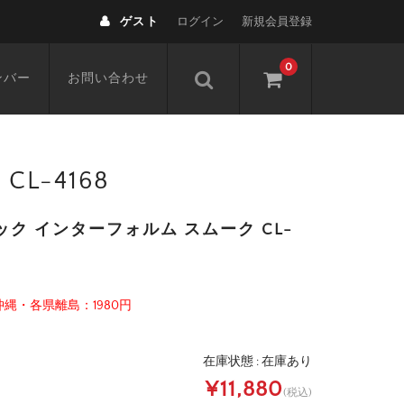
ゲスト
ログイン
新規会員登録
0
ンバー
お問い合わせ
-4168
ク インターフォルム スムーク CL-
縄・各県離島：1980円
在庫状態 : 在庫あり
¥11,880
(税込)