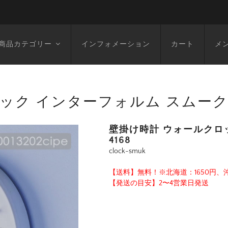
商品カテゴリー
インフォメーション
カート
メ
ク インターフォルム スムーク CL
壁掛け時計 ウォールクロッ
4168
clock-smuk
【送料】無料！※北海道：1650円、沖
【発送の目安】2〜4営業日発送