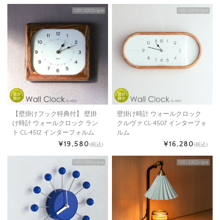
【壁掛けフック特典付】 壁掛
壁掛け時計 ウォールクロック
け時計 ウォールクロック ラン
クルヴァ CL-4507 インターフォ
ト CL-4512 インターフォルム
ルム
¥19,580
¥16,280
(税込)
(税込)