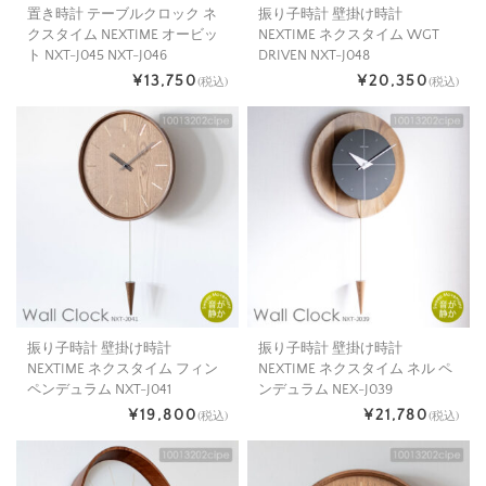
置き時計 テーブルクロック ネ
振り子時計 壁掛け時計
クスタイム NEXTIME オービッ
NEXTIME ネクスタイム WGT
ト NXT-J045 NXT-J046
DRIVEN NXT-J048
¥13,750
¥20,350
(税込)
(税込)
振り子時計 壁掛け時計
振り子時計 壁掛け時計
NEXTIME ネクスタイム フィン
NEXTIME ネクスタイム ネル ペ
ペンデュラム NXT-J041
ンデュラム NEX-J039
¥19,800
¥21,780
(税込)
(税込)