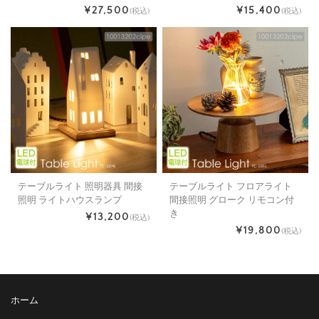
¥27,500
¥15,400
(税込)
(税込)
テーブルライト 照明器具 間接
テーブルライト フロアライト
照明 ライトハウスランプ
間接照明 グローク リモコン付
き
¥13,200
(税込)
¥19,800
(税込)
ホーム