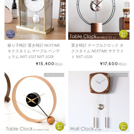
振り子時計 置き時計 NEXTIME
置き時計 テーブルクロック ネ
ネクスタイム マーブル ペンデ
クスタイム NEXTIME サテライ
ュラム NXT-J027 NXT-J028
ト NXT-J026
¥15,400
¥17,600
(税込)
(税込)