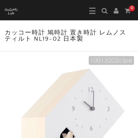
0
カッコー時計 鳩時計 置き時計 レムノス
ティルト NL19-02 日本製