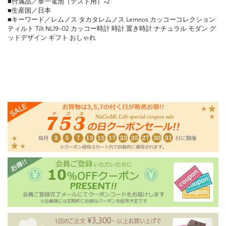
■付属品／単一電池（テスト用）×2
■生産国／日本
■キーワード／レムノス タカタレムノス Lemnos カッコーコレクション
ティルト Tilt NL19-02 カッコー時計 時計 置き時計 ナチュラル モダン グ
ッドデザイン ギフト おしゃれ