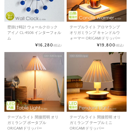
壁掛け時計 ウォールクロック
テーブルライト アロマランプ
アイノ CL-4506 インターフォル
オリガミランプ キャンドルウ
ム
ォーマー ORIGAMIドリッパー
¥16,280
¥19,800
(税込)
(税込)
テーブルライト 間接照明 オリ
テーブルライト 間接照明 オリ
ガミランプ ポータブル
ガミランプ テーブルミニ
ORIGAMIドリッパー
ORIGAMIドリッパー