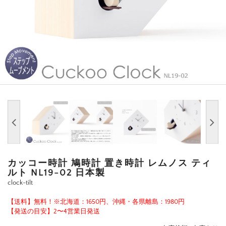
カッコー時計 鳩時計 置き時計 レムノス ティ
ルト NL19-02 日本製
clock-tilt
【送料】無料！※北海道：1650円、沖縄・各県離島：1980円
【発送の目安】2〜4営業日発送