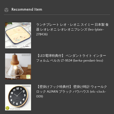
Recommend Item
ランチプレート レオ・レオニ スイミー 日本製 食
器 レオレオニ レオレオニフレンズ (leo-lplate-
278436)
【LED電球特典付】 ペンダントライト インター
フォルム ベルカ LT-9534 (berka-pendant-less)
【壁掛けフック特典付】 壁掛け時計 ウォールク
ロック ALFARN ブラック バウハウス (elc-clock-
009)