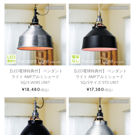
【LED電球特典付】 ペンダント
【LED電球特典付】 ペンダント
ライト AMPアルミシェード
ライト AMPアルミシェード
SQ/S WIRE UNIT
SQ/Sサイズ STD UNIT
¥18,480
¥17,380
(税込)
(税込)