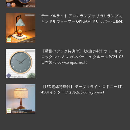
テーブルライト アロマランプ オリガミランプ キ
ャンドルウォーマー ORIGAMIドリッパー (tc1514)
【壁掛けフック特典付】 壁掛け時計 ウォールク
ロック レムノス カンパーニュ クルール PC24-03
日本製 (clock-campacheclr)
【LED電球特典付】 テーブルライト ロドニー LT-
4501 インターフォルム (rodneyt-less)