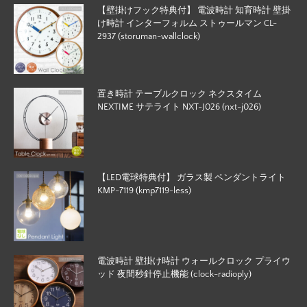
【壁掛けフック特典付】 電波時計 知育時計 壁掛
け時計 インターフォルム ストゥールマン CL-
2937 (storuman-wallclock)
置き時計 テーブルクロック ネクスタイム
NEXTIME サテライト NXT-J026 (nxt-j026)
【LED電球特典付】 ガラス製 ペンダントライト
KMP-7119 (kmp7119-less)
電波時計 壁掛け時計 ウォールクロック プライウ
ッド 夜間秒針停止機能 (clock-radioply)