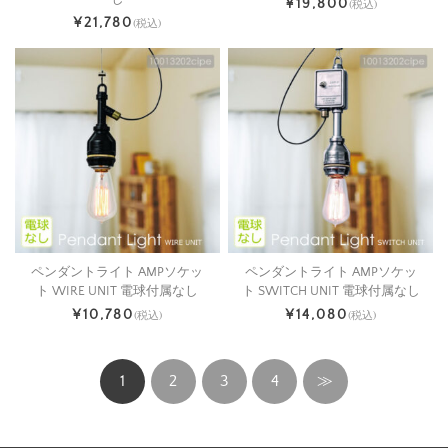
¥19,800
(税込)
¥21,780
(税込)
ペンダントライト AMPソケッ
ペンダントライト AMPソケッ
ト WIRE UNIT 電球付属なし
ト SWITCH UNIT 電球付属なし
¥10,780
¥14,080
(税込)
(税込)
1
2
3
4
≫