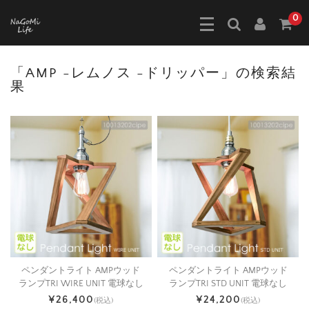
0
「
AMP -レムノス -ドリッパー
」の検索結
果
ペンダントライト AMPウッド
ペンダントライト AMPウッド
ランプTRI WIRE UNIT 電球なし
ランプTRI STD UNIT 電球なし
¥26,400
¥24,200
(税込)
(税込)