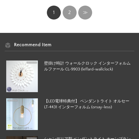
1
2
≫
Recommend Item
壁掛け時計 ウォールクロック インターフォルム
ルファール CL-9903 (leffard-wallclock)
【LED電球特典付】 ペンダントライト オルセー
LT-4431 インターフォルム (orsay-less)
シャンデリア型 ペンダントライト ホーンブラン