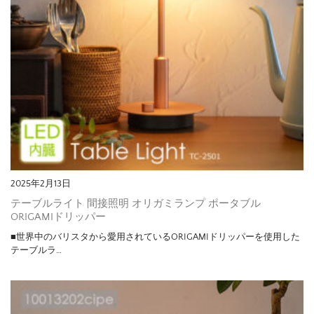
2025年2月13日
テーブルライト 間接照明 オリガミランプ ポータブル
ORIGAMIドリッパー
■世界中のバリスタから愛用されているORIGAMIドリッパーを使用した
テーブルラ…