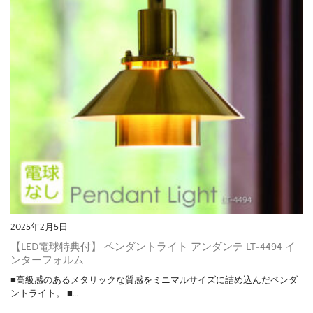
2025年2月5日
【LED電球特典付】 ペンダントライト アンダンテ LT-4494 イ
ンターフォルム
■高級感のあるメタリックな質感をミニマルサイズに詰め込んだペンダ
ントライト。 ■…