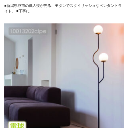
■新潟県燕市の職人技が光る、モダンでスタイリッシュなペンダントラ
イト。 ■丁寧に…