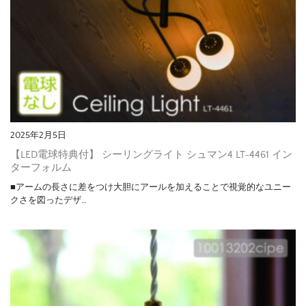
2025年2月5日
【LED電球特典付】 シーリングライト シュマン4 LT-4461 イン
ターフォルム
■アームの長さに差をつけ大胆にアールを加えることで視覚的なユニー
クさを図ったデザ…