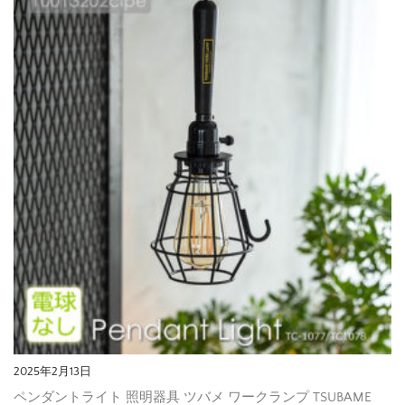
2025年2月13日
ペンダントライト 照明器具 ツバメ ワークランプ TSUBAME