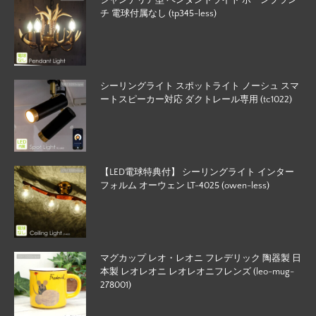
チ 電球付属なし (tp345-less)
シーリングライト スポットライト ノーシュ スマ
ートスピーカー対応 ダクトレール専用 (tc1022)
【LED電球特典付】 シーリングライト インター
フォルム オーウェン LT-4025 (owen-less)
マグカップ レオ・レオニ フレデリック 陶器製 日
本製 レオレオニ レオレオニフレンズ (leo-mug-
278001)