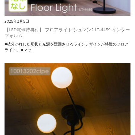
2025年2月5日
【LED電球特典付】 フロアライト シュマン2 LT-4459 インター
フォルム
■枝分かれした形状と光源を迂回させるラインデザインが特徴のフロア
ライト。 ■マッ…