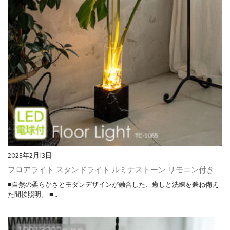
2025年2月13日
フロアライト スタンドライト ルミナストーン リモコン付き
■自然の柔らかさとモダンデザインが融合した、癒しと洗練を兼ね備え
た間接照明。 ■…