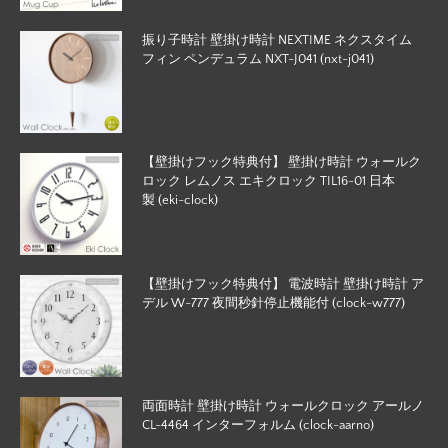
振り子時計 壁掛け時計 NEXTIME ネクスタイム
フィン ペンデュラム NXT-J041 (nxt-j041)
【壁掛けフック特典付】 壁掛け時計 ウォールク
ロック レムノス エキクロック TIL16-01 日本
製 (eki-clock)
【壁掛けフック特典付】 電波時計 壁掛け時計 ア
デル W-777 夜間秒針停止機能付 (clock-w777)
両面時計 壁掛け時計 ウォールクロック アールノ
CL-4464 インターフォルム (clock-aarno)