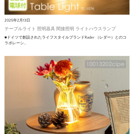
2025年2月13日
テーブルライト 照明器具 間接照明 ライトハウスランプ
■ドイツで創設されたライフスタイルブランドRader （レダー）とのコ
ラボレーシ…