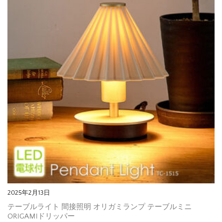
2025年2月13日
テーブルライト 間接照明 オリガミランプ テーブルミニ
ORIGAMIドリッパー